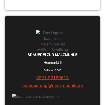
BRAUEREI ZUR MALZMÜHLE
Heumarkt 6
50667 Köln
0221-92160613
reservierung@malzmuehle.de